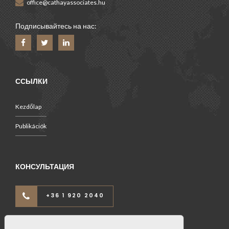
office@cathayassociates.hu
Подписывайтесь на нас:
ССЫЛКИ
Kezdőlap
Publikációk
КОНСУЛЬТАЦИЯ
+36 1 920 2040