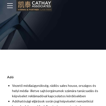
Adó
Vezető médiaügynökség, rádiós sales house, országos és
helyi média- illetve sajtóorgánumok számára tanácsadás és
képviselet reklámadóval kapcsolatos kérdésekben
Adóhatósági eljárások során jogi képviselet nemzetközi